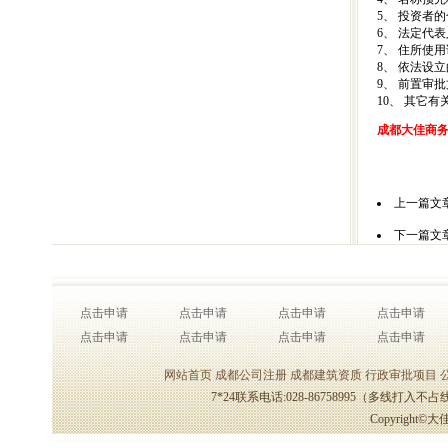
5、 投资者
6、 法定代
7、 住所使
8、 依法设
9、 前置审
10、 其它有
成都大佳商
咨询电话：0
上一篇文
下一篇文
点击申请
点击申请
点击申请
点击申请
点击申请
点击申请
点击申请
点击申请
网站首页
成都公司注册
成都建筑资质
行政审批项目
7*24联系电话:028-86758995（多线打
Copyrigh