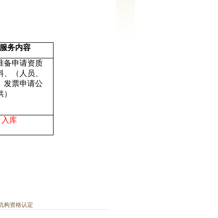
服务内容
准备申请资质
料、（人员、
、发票申请公
供）
、入库
机构资格认定