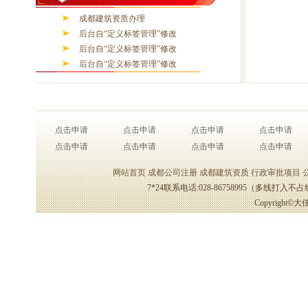
成都建筑资质办理
后台自“定义标签管理”修改
后台自“定义标签管理”修改
后台自“定义标签管理”修改
点击申请
点击申请
点击申请
点击申请
点击申请
点击申请
点击申请
点击申请
网站首页
成都公司注册
成都建筑资质
行政审批项目
7*24联系电话:028-86758995（多线打
Copyrigh